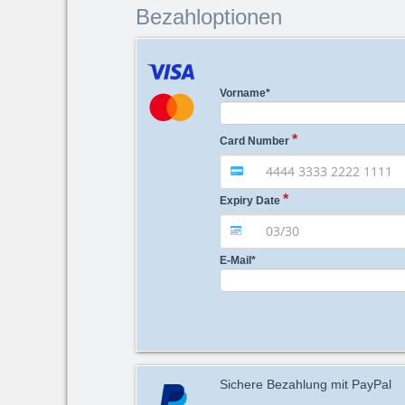
Bezahloptionen
Vorname
*
Card Number
Expiry Date
E-Mail
*
Sichere Bezahlung mit PayPal