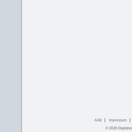
AGB
Impressum
© 2026
Digistor