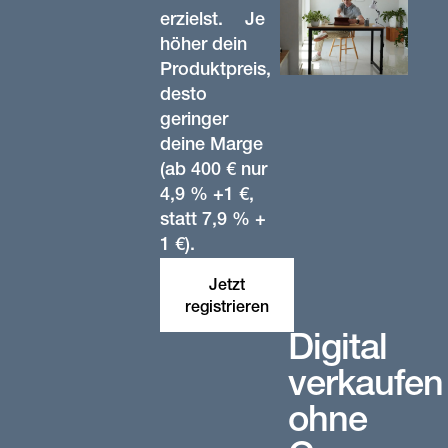
erzielst. Je
höher dein
Produktpreis,
desto
geringer
deine Marge
(ab 400 € nur
4,9 % +1 €,
statt 7,9 % +
1 €).
Jetzt
registrieren
Digital
verkaufen
ohne