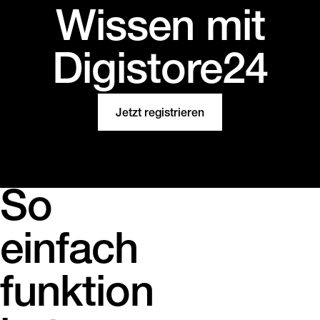
Wissen mit
Digistore24
Jetzt registrieren
So
einfach
funktion