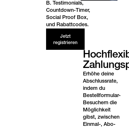
B. Testimonials,
Countdown-Timer,
Social Proof Box,
und Rabattcodes.
Jetzt
registrieren
Hochflexi
Zahlungs
Erhöhe deine
Abschlussrate,
indem du
Bestellformular-
Besuchern die
Möglichkeit
gibst, zwischen
Einmal-, Abo-