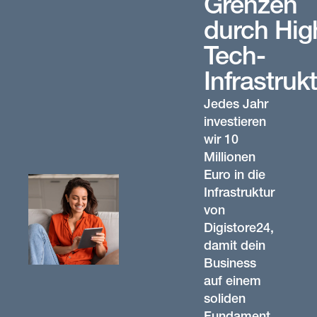
Grenzen
durch Hig
Tech-
Infrastruk
Jedes Jahr
investieren
wir 10
Millionen
Euro in die
Infrastruktur
von
Digistore24,
damit dein
Business
auf einem
soliden