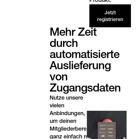
Produkt.
Jetzt
registrieren
Mehr Zeit
durch
automatisierte
Auslieferung
von
Zugangsdaten
Nutze unsere
vielen
Anbindungen,
um deinen
Mitgliederbereich
ganz einfach mit