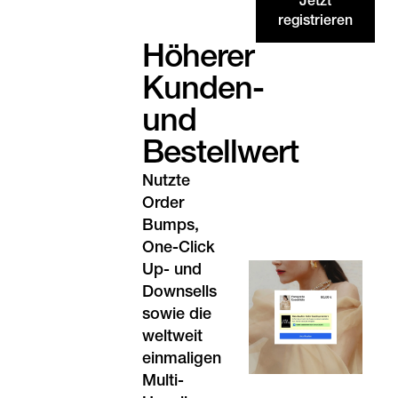
Jetzt
registrieren
Höherer
Kunden-
und
Bestellwert
Nutzte
Order
Bumps,
One-Click
Up- und
Downsells
sowie die
weltweit
einmaligen
Multi-