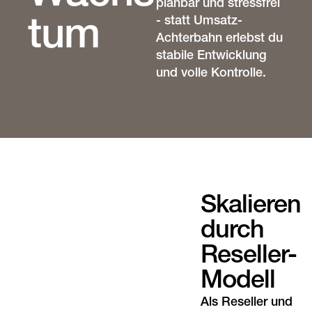
planbar und stressfrei
- statt Umsatz-
tum
Achterbahn erlebst du
stabile Entwicklung
und volle Kontrolle.
Skalieren
durch
Reseller-
Modell
Als Reseller und