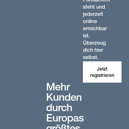
Fundament
steht und
jederzeit
online
erreichbar
ist.
Überzeug
dich hier
selbst.
Jetzt
registrieren
Mehr
Kunden
durch
Europas