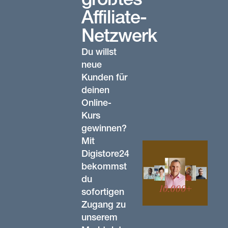
größtes
Affiliate-
Netzwerk
Du willst
neue
Kunden für
deinen
Online-
Kurs
gewinnen?
Mit
Digistore24
bekommst
du
sofortigen
Zugang zu
unserem