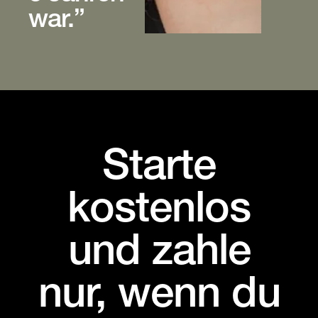
war.”
Starte
kostenlos
und zahle
nur, wenn du