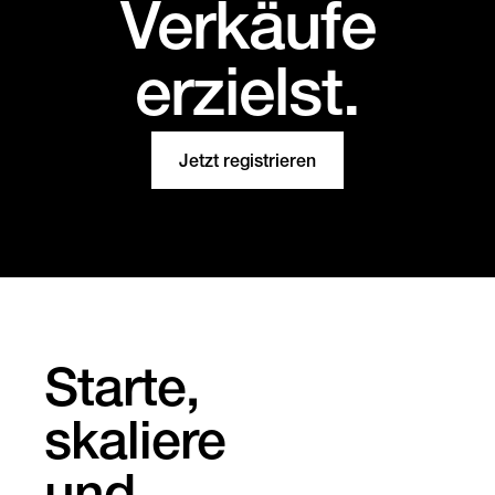
Verkäufe
erzielst.
Jetzt registrieren
Starte,
skaliere