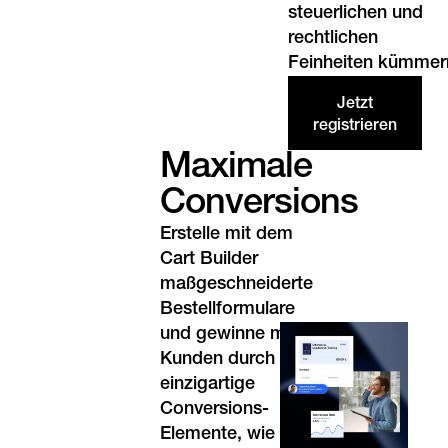
steuerlichen und
rechtlichen
Feinheiten kümmer
Jetzt
registrieren
Maximale
Conversions
Erstelle mit dem
Cart Builder
maßgeschneiderte
Bestellformulare
und gewinne mehr
Kunden durch 20+
einzigartige
Conversions-
Elemente, wie z.