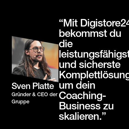
“Mit Digistore2
bekommst du
die
leistungsfähigs
und sicherste
Komplettlösung
um dein
Sven Platte
Coaching-
Gründer & CEO der
Gruppe
Business zu
skalieren.”