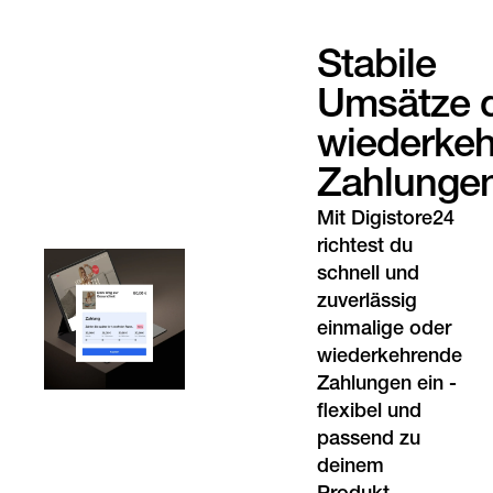
Stabile
Umsätze 
wiederke
Zahlunge
Mit Digistore24
richtest du
schnell und
zuverlässig
einmalige oder
wiederkehrende
Zahlungen ein -
flexibel und
passend zu
deinem