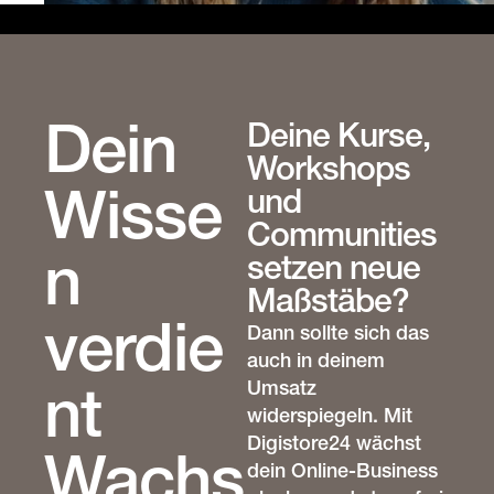
Deine Kurse,
Dein
Workshops
und
Wisse
Communities
setzen neue
n
Maßstäbe?
verdie
Dann sollte sich das
auch in deinem
Umsatz
nt
widerspiegeln. Mit
Digistore24 wächst
Wachs
dein Online-Business