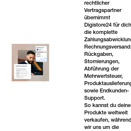
rechtlicher
Vertragspartner
übernimmt
Digistore24 für dic
die komplette
Zahlungsabwicklun
Rechnungsversand
Rückgaben,
Stornierungen,
Abführung der
Mehrwertsteuer,
Produktauslieferun
sowie Endkunden-
Support.
So kannst du deine
Produkte weltweit
verkaufen, währen
wir uns um die