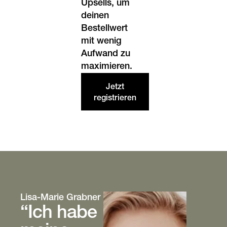
Upsells, um
deinen
Bestellwert
mit wenig
Aufwand zu
maximieren.
Jetzt
registrieren
Lisa-Marie Grabner
LIMA.ROCKS
“Ich habe