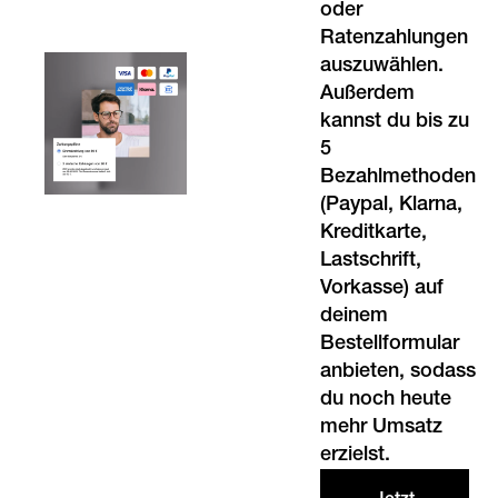
oder
Ratenzahlungen
auszuwählen.
Außerdem
kannst du bis zu
5
Bezahlmethoden
(Paypal,
Klarna
,
Kreditkarte,
Lastschrift,
Vorkasse) auf
deinem
Bestellformular
anbieten, sodass
du noch heute
mehr Umsatz
erzielst.