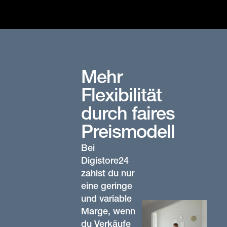
Mehr
Flexibilität
durch faires
Preismodell
Bei
Digistore24
zahlst du nur
eine geringe
und variable
Marge, wenn
du Verkäufe