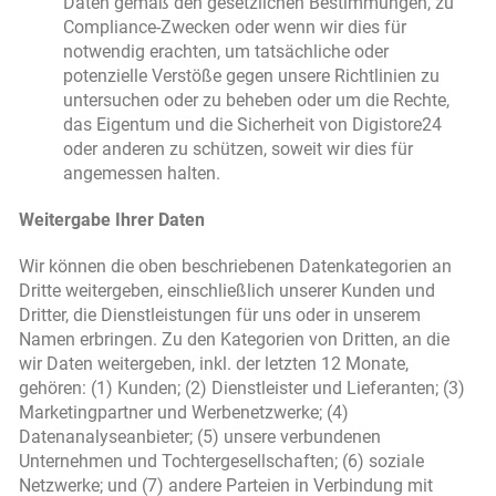
Daten gemäß den gesetzlichen Bestimmungen, zu
Compliance-Zwecken oder wenn wir dies für
notwendig erachten, um tatsächliche oder
potenzielle Verstöße gegen unsere Richtlinien zu
untersuchen oder zu beheben oder um die Rechte,
das Eigentum und die Sicherheit von Digistore24
oder anderen zu schützen, soweit wir dies für
angemessen halten.
Weitergabe Ihrer Daten
Wir können die oben beschriebenen Datenkategorien an
Dritte weitergeben, einschließlich unserer Kunden und
Dritter, die Dienstleistungen für uns oder in unserem
Namen erbringen. Zu den Kategorien von Dritten, an die
wir Daten weitergeben, inkl. der letzten 12 Monate,
gehören: (1) Kunden; (2) Dienstleister und Lieferanten; (3)
Marketingpartner und Werbenetzwerke; (4)
Datenanalyseanbieter; (5) unsere verbundenen
Unternehmen und Tochtergesellschaften; (6) soziale
Netzwerke; und (7) andere Parteien in Verbindung mit