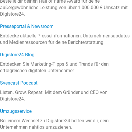
Bestelle dir deinen Hall of Fame Award für deine
außergewöhnliche Leistung von über 1.000.000 € Umsatz mit
Digistore24.
Presseportal & Newsroom
Entdecke aktuelle Presseinformationen, Unternehmensupdates
und Medienressourcen für deine Berichterstattung.
Digistore24 Blog
Entdecken Sie Marketing-Tipps & und Trends für den
erfolgreichen digitalen Unternehmer
Svencast Podcast
Listen. Grow. Repeat. Mit dem Gründer und CEO von
Digistore24.
Umzugsservice
Bei einem Wechsel zu Digistore24 helfen wir dir, dein
Unternehmen nahtlos umzuziehen.