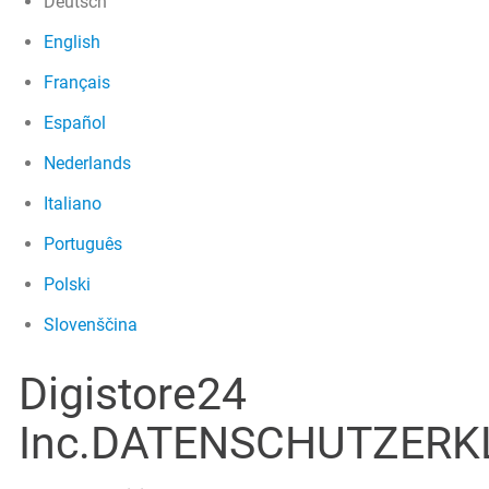
Deutsch
English
Français
Español
Nederlands
Italiano
Português
Polski
Slovenščina
Digistore24
Inc.DATENSCHUTZER