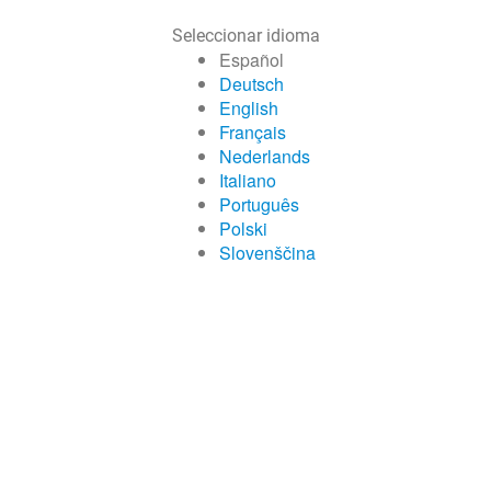
Seleccionar idioma
Español
Deutsch
English
Français
Nederlands
Italiano
Português
Polski
Slovenščina