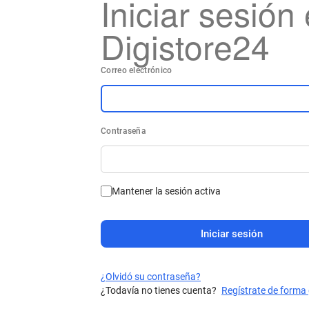
Iniciar sesión
Digistore24