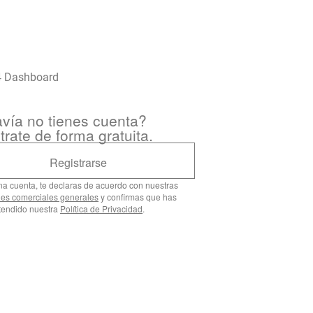
vía no tienes cuenta?
trate de forma gratuita.
Registrarse
una cuenta, te declaras de acuerdo con nuestras
es comerciales generales
y confirmas que has
ntendido nuestra
Política de Privacidad
.