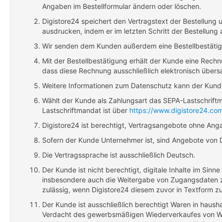
Angaben im Bestellformular ändern oder löschen.
Digistore24 speichert den Vertragstext der Bestellung
ausdrucken, indem er im letzten Schritt der Bestellung a
Wir senden dem Kunden außerdem eine Bestellbestätigu
Mit der Bestellbestätigung erhält der Kunde eine Rech
dass diese Rechnung ausschließlich elektronisch übers
Weitere Informationen zum Datenschutz kann der Kunde
Wählt der Kunde als Zahlungsart das SEPA-Lastschrif
Lastschriftmandat ist über
https://www.digistore24.co
Digistore24 ist berechtigt, Vertragsangebote ohne An
Sofern der Kunde Unternehmer ist, sind Angebote von D
Die Vertragssprache ist ausschließlich Deutsch.
Der Kunde ist nicht berechtigt, digitale Inhalte im Sinn
insbesondere auch die Weitergabe von Zugangsdaten zu 
zulässig, wenn Digistore24 diesem zuvor in Textform z
Der Kunde ist ausschließlich berechtigt Waren in hausha
Verdacht des gewerbsmäßigen Wiederverkaufes von Wa