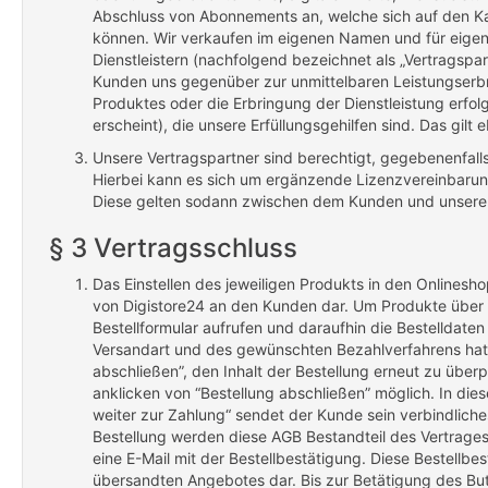
Abschluss von Abonnements an, welche sich auf den Ka
können. Wir verkaufen im eigenen Namen und für eige
Dienstleistern (nachfolgend bezeichnet als „Vertragspar
Kunden uns gegenüber zur unmittelbaren Leistungserbr
Produktes oder die Erbringung der Dienstleistung erfol
erscheint), die unsere Erfüllungsgehilfen sind. Das gilt 
Unsere Vertragspartner sind berechtigt, gegebenenfa
Hierbei kann es sich um ergänzende Lizenzvereinbarun
Diese gelten sodann zwischen dem Kunden und unserem
§ 3 Vertragsschluss
Das Einstellen des jeweiligen Produkts in den Onlinesh
von Digistore24 an den Kunden dar. Um Produkte über
Bestellformular aufrufen und daraufhin die Bestelldat
Versandart und des gewünschten Bezahlverfahrens hat 
abschließen”, den Inhalt der Bestellung erneut zu über
anklicken von “Bestellung abschließen” möglich. In diese
weiter zur Zahlung“ sendet der Kunde sein verbindlic
Bestellung werden diese AGB Bestandteil des Vertrages
eine E-Mail mit der Bestellbestätigung. Diese Bestellb
übersandten Angebotes dar. Bis zur Betätigung des But