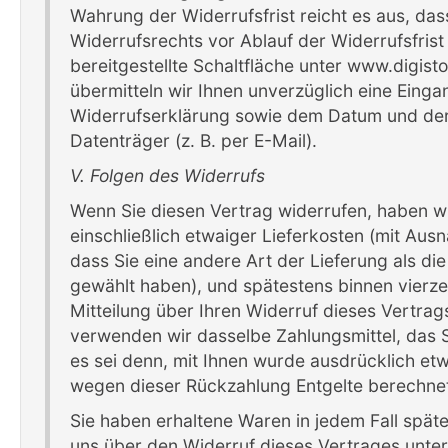
Wahrung der Widerrufsfrist reicht es aus, das
Widerrufsrechts vor Ablauf der Widerrufsfris
bereitgestellte Schaltfläche unter www.digis
übermitteln wir Ihnen unverzüglich eine Einga
Widerrufserklärung sowie dem Datum und der
Datenträger (z. B. per E-Mail).
V. Folgen des Widerrufs
Wenn Sie diesen Vertrag widerrufen, haben wir
einschließlich etwaiger Lieferkosten (mit Aus
dass Sie eine andere Art der Lieferung als di
gewählt haben), und spätestens binnen vierz
Mitteilung über Ihren Widerruf dieses Vertrag
verwenden wir dasselbe Zahlungsmittel, das S
es sei denn, mit Ihnen wurde ausdrücklich et
wegen dieser Rückzahlung Entgelte berechnet
Sie haben erhaltene Waren in jedem Fall spä
uns über den Widerruf dieses Vertrages unte