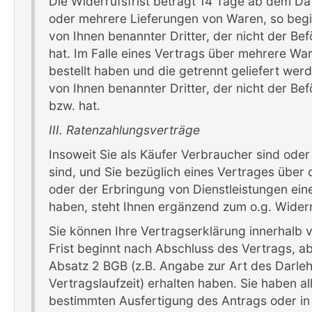
Die Widerrufsfrist beträgt 14 Tage ab dem Dat
oder mehrere Lieferungen von Waren, so beginn
von Ihnen benannter Dritter, der nicht der Be
hat. Im Falle eines Vertrags über mehrere War
bestellt haben und die getrennt geliefert wer
von Ihnen benannter Dritter, der nicht der Be
bzw. hat.
III. Ratenzahlungsverträge
Insoweit Sie als Käufer Verbraucher sind od
sind, und Sie bezüglich eines Vertrages über 
oder der Erbringung von Dienstleistungen ei
haben, steht Ihnen ergänzend zum o.g. Widerr
Sie können Ihre Vertragserklärung innerhalb
Frist beginnt nach Abschluss des Vertrags, a
Absatz 2 BGB (z.B. Angabe zur Art des Darl
Vertragslaufzeit) erhalten haben. Sie haben al
bestimmten Ausfertigung des Antrags oder in 