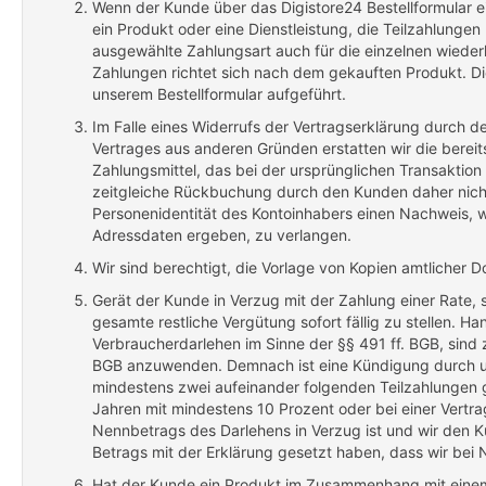
Wenn der Kunde über das Digistore24 Bestellformular
ein Produkt oder eine Dienstleistung, die Teilzahlungen b
ausgewählte Zahlungsart auch für die einzelnen wiede
Zahlungen richtet sich nach dem gekauften Produkt. Di
unserem Bestellformular aufgeführt.
Im Falle eines Widerrufs der Vertragserklärung durch 
Vertrages aus anderen Gründen erstatten wir die berei
Zahlungsmittel, das bei der ursprünglichen Transaktion 
zeitgleiche Rückbuchung durch den Kunden daher nich
Personenidentität des Kontoinhabers einen Nachweis, wi
Adressdaten ergeben, zu verlangen.
Wir sind berechtigt, die Vorlage von Kopien amtlicher D
Gerät der Kunde in Verzug mit der Zahlung einer Rate, 
gesamte restliche Vergütung sofort fällig zu stellen. H
Verbraucherdarlehen im Sinne der §§ 491 ff. BGB, sin
BGB anzuwenden. Demnach ist eine Kündigung durch u
mindestens zwei aufeinander folgenden Teilzahlungen gan
Jahren mit mindestens 10 Prozent oder bei einer Vertra
Nennbetrags des Darlehens in Verzug ist und wir den K
Betrags mit der Erklärung gesetzt haben, dass wir bei 
Hat der Kunde ein Produkt im Zusammenhang mit einem