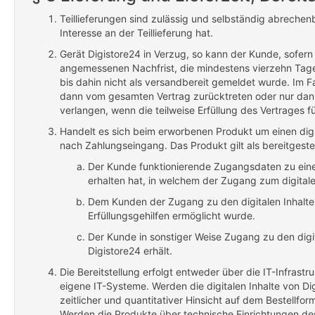
Teillieferungen sind zulässig und selbständig abrechenb
Interesse an der Teillieferung hat.
Gerät Digistore24 in Verzug, so kann der Kunde, sofern 
angemessenen Nachfrist, die mindestens vierzehn Tage
bis dahin nicht als versandbereit gemeldet wurde. Im Fa
dann vom gesamten Vertrag zurücktreten oder nur dann
verlangen, wenn die teilweise Erfüllung des Vertrages fü
Handelt es sich beim erworbenen Produkt um einen digit
nach Zahlungseingang. Das Produkt gilt als bereitgeste
Der Kunde funktionierende Zugangsdaten zu einem
erhalten hat, in welchem der Zugang zum digitalen
Dem Kunden der Zugang zu den digitalen Inhalte
Erfüllungsgehilfen ermöglicht wurde.
Der Kunde in sonstiger Weise Zugang zu den digit
Digistore24 erhält.
Die Bereitstellung erfolgt entweder über die IT-Infrast
eigene IT-Systeme. Werden die digitalen Inhalte von Dig
zeitlicher und quantitativer Hinsicht auf dem Bestellf
Werden die Produkte über technische Einrichtungen des Er