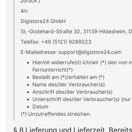
zurück.)
An:
Digistore24 GmbH
St.-Godehard-Straße 32, 31139 Hildesheim, 
Telefax: +49 (5121) 9289223
E-Mailadresse: support@digistore24.com
Hiermit widerrufe(n) ich/wir (*) den von
Fernunterricht(*)
Bestellt am (*)/erhalten am (*)
Name des/der Verbraucher(s)
Anschrift des/der Verbraucher(s)
Unterschrift des/der Verbraucher(s) (nur 
Datum
(*) Unzutreffendes streichen.
§ 8 Lieferung und Lieferzeit, Bereit