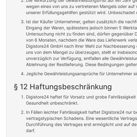
Die Verkürzung der Gewährleistungsfrist auf ein Jahr gi
wegen eines von uns zu vertretenen Mangels oder auf v
unserer Erfüllungsgehilfen gestützt wird. Unbeschade
Ist der Käufer Unternehmer, gelten zusätzlich die nac
Eingang der Waren, spätestens jedoch binnen 5 Werkta
Untersuchung nicht zu finden sind, dürfen gegenüber 
von 6 Monaten, nachdem die Ware das Lieferwerk verlass
Digistore24 GmbH nach ihrer Wahl zur Nachbesserung ode
uns von dem Mangel zu überzeugen, stellt er insbeson
unverzüglich zur Verfügung, entfallen alle Gewährleis
Ablehnung der Restlieferung. Diese Bedingungen gelte
Jegliche Gewährleistungsansprüche für Unternehmer si
§ 12 Haftungsbeschränkung
Digistore24 haftet für Vorsatz und grobe Fahrlässigkei
Gesundheit unbeschränkt.
In Fällen leichter Fahrlässigkeit haftet Digistore24 nur
vertragstypischen Schadens. Eine wesentliche Vertragspfl
Durchführung des Vertrages erst ermöglicht und auf de
darf.