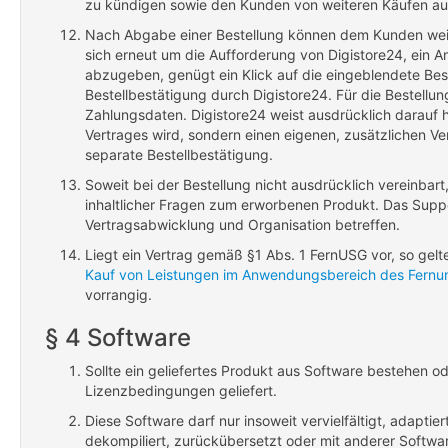
zu kündigen sowie den Kunden von weiteren Käufen au
Nach Abgabe einer Bestellung können dem Kunden weit
sich erneut um die Aufforderung von Digistore24, ein
abzugeben, genügt ein Klick auf die eingeblendete Bes
Bestellbestätigung durch Digistore24. Für die Bestell
Zahlungsdaten. Digistore24 weist ausdrücklich darauf hi
Vertrages wird, sondern einen eigenen, zusätzlichen Ver
separate Bestellbestätigung.
Soweit bei der Bestellung nicht ausdrücklich vereinbar
inhaltlicher Fragen zum erworbenen Produkt. Das Suppo
Vertragsabwicklung und Organisation betreffen.
Liegt ein Vertrag gemäß §1 Abs. 1 FernUSG vor, so gelt
Kauf von Leistungen im Anwendungsbereich des Fernun
vorrangig.
§ 4 Software
Sollte ein geliefertes Produkt aus Software bestehen o
Lizenzbedingungen geliefert.
Diese Software darf nur insoweit vervielfältigt, adaptier
dekompiliert, zurückübersetzt oder mit anderer Softwa