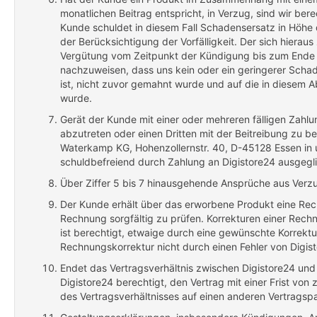
monatlichen Beitrag entspricht, in Verzug, sind wir be
Kunde schuldet in diesem Fall Schadensersatz in Höh
der Berücksichtigung der Vorfälligkeit. Der sich hierau
Vergütung vom Zeitpunkt der Kündigung bis zum End
nachzuweisen, dass uns kein oder ein geringerer Schade
ist, nicht zuvor gemahnt wurde und auf die in diesem 
wurde.
Gerät der Kunde mit einer oder mehreren fälligen Zahlun
abzutreten oder einen Dritten mit der Beitreibung zu 
Waterkamp KG, Hohenzollernstr. 40, D-45128 Essen in
schuldbefreiend durch Zahlung an Digistore24 ausgegl
Über Ziffer 5 bis 7 hinausgehende Ansprüche aus Verzu
Der Kunde erhält über das erworbene Produkt eine Rec
Rechnung sorgfältig zu prüfen. Korrekturen einer Rech
ist berechtigt, etwaige durch eine gewünschte Korrek
Rechnungskorrektur nicht durch einen Fehler von Digis
Endet das Vertragsverhältnis zwischen Digistore24 und 
Digistore24 berechtigt, den Vertrag mit einer Frist v
des Vertragsverhältnisses auf einen anderen Vertragspar