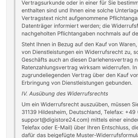
Vertragsurkunde oder in einer für Sie bestim
enthalten sind und Ihnen eine solche Unterlag
Vertragstext nicht aufgenommene Pflichtanga
Datenträger informiert werden; die Widerrufsf
nachgeholten Pflichtangaben nochmals auf den
Steht Ihnen in Bezug auf den Kauf von Waren, 
von Dienstleistungen ein Widerrufsrecht zu,
Geschäfts auch an diesen Darlehensvertrag ni
Ratenzahlungsvertrag wirksam widerrufen. In 
zugrundeliegenden Vertrag über den Kauf von 
Erbringung von Dienstleistungen gebunden.
IV. Ausübung des Widerrufsrechts
Um ein Widerrufsrecht auszuüben, müssen Si
31139 Hildesheim, Deutschland, Telefax: +49
support@digistore24.com) mittels einer eindeut
Telefax oder E-Mail) über Ihren Entschluss, d
dafür das beigefügte Muster-Widerrufsformula