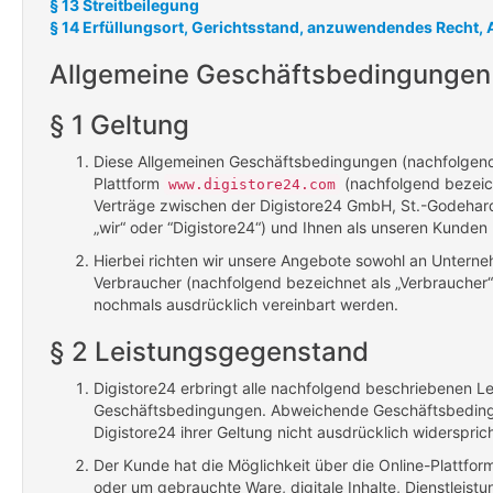
§ 13 Streitbeilegung
§ 14 Erfüllungsort, Gerichtsstand, anzuwendendes Recht, 
Allgemeine Geschäftsbedingungen d
§ 1 Geltung
Diese Allgemeinen Geschäftsbedingungen (nachfolgend 
Plattform
(nachfolgend bezeichn
www.digistore24.com
Verträge zwischen der Digistore24 GmbH, St.-Godehar
„wir“ oder “Digistore24“) und Ihnen als unseren Kunden
Hierbei richten wir unsere Angebote sowohl an Unterne
Verbraucher (nachfolgend bezeichnet als „Verbraucher“
nochmals ausdrücklich vereinbart werden.
§ 2 Leistungsgegenstand
Digistore24 erbringt alle nachfolgend beschriebenen Le
Geschäftsbedingungen. Abweichende Geschäftsbedingu
Digistore24 ihrer Geltung nicht ausdrücklich widersprich
Der Kunde hat die Möglichkeit über die Online-Plattfo
oder um gebrauchte Ware, digitale Inhalte, Dienstleist