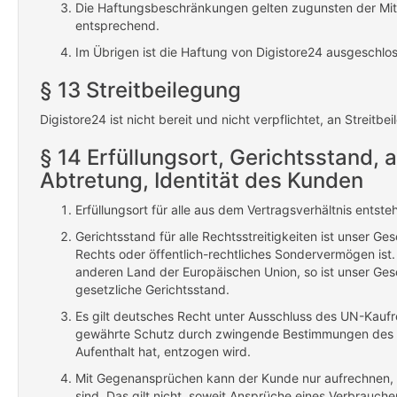
Die Haftungsbeschränkungen gelten zugunsten der Mitar
entsprechend.
Im Übrigen ist die Haftung von Digistore24 ausgeschlo
§ 13 Streitbeilegung
Digistore24 ist nicht bereit und nicht verpflichtet, an Streit
§ 14 Erfüllungsort, Gerichtsstand
Abtretung, Identität des Kunden
Erfüllungsort für alle aus dem Vertragsverhältnis ents
Gerichtsstand für alle Rechtsstreitigkeiten ist unser Ge
Rechts oder öffentlich-rechtliches Sondervermögen ist
anderen Land der Europäischen Union, so ist unser Gesch
gesetzliche Gerichtsstand.
Es gilt deutsches Recht unter Ausschluss des UN-Kaufrec
gewährte Schutz durch zwingende Bestimmungen des R
Aufenthalt hat, entzogen wird.
Mit Gegenansprüchen kann der Kunde nur aufrechnen, so
sind. Das gilt nicht, soweit Ansprüche eines Verbrau