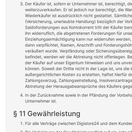
Der Käufer ist, sofern er Unternehmer ist, berechtigt
weiterzuverkaufen. Er ist jedoch nur berechtigt, die 
Wiederkäufer ist ausdrücklich nicht gestattet. Sämtli
(Versicherung, unerlaubte Handlung) bezüglich der Vor
Saldoforderungen aus Kontokorrent tritt der Käufer ber
ihn widerruflich, die abgetretenen Forderungen für un
Einziehungsermächtigung kann nur widerrufen werden, w
dann verpflichtet, Namen, Anschrift und Forderungshöhe
veräußert wurde. Verpfändung oder Sicherungsübereign
befindet, werden wir die Abtretung nicht offenlegen. B
der Käufer auf unser Eigentum hinweisen und uns unve
können. Soweit der Dritte nicht in der Lage ist, uns d
außergerichtlichen Kosten zu erstatten, haftet hierfür 
Zahlungsverzug, Zahlungseinstellung, Insolvenzantrags
Abtretung der Herausgabeansprüche des Käufers gegen
In der Zurücknahme sowie in der Pfändung der Vorbehal
Unternehmer ist.
§ 11 Gewährleistung
Für alle Verträge zwischen Digistore24 und dem Kunden