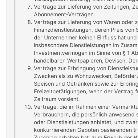
Verträge zur Lieferung von Zeitungen, Ze
Abonnement-Verträgen.
Verträge zur Lieferung von Waren oder zu
Finanzdienstleistungen, deren Preis vo
der Unternehmer keinen Einfluss hat und 
insbesondere Dienstleistungen im Zusamm
Investmentvermögen im Sinne von § 1 Ab
handelbaren Wertpapieren, Devisen, Der
Verträge zur Erbringung von Dienstleis
Zwecken als zu Wohnzwecken, Beförderu
Speisen und Getränken sowie zur Erbrin
Freizeitbetätigungen, wenn der Vertrag f
Zeitraum vorsieht.
Verträge, die im Rahmen einer Vermarkt
Verbrauchern, die persönlich anwesend 
oder Dienstleistungen anbietet, und zwar
konkurrierenden Geboten basierenden tra
Zuschlag erhalten hat, zum Erwerb der War