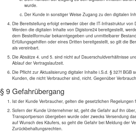
wurde.
Der Kunde in sonstiger Weise Zugang zu den digitalen Inha
Die Bereitstellung erfolgt entweder über die IT-Infrastruktur v
Werden die digitalen Inhalte von Digistore24 bereitgestellt, werd
dem Bestellformular bekanntgegeben und unmittelbarer Bestandt
Erfüllungsgehilfen oder eines Dritten bereitgestellt, so gilt die
als vereinbart.
Die Absätze 4. und 5. sind nicht auf Dauerschuldverhältnisse u
Ablauf der Vertragslaufzeit.
Die Pflicht zur Aktualisierung digitaler Inhalte i.S.d. § 327f B
Kunden, die nicht Verbraucher sind, nicht. Gegenüber Verbrauchern
§ 9 Gefahrübergang
Ist der Kunde Verbraucher, gelten die gesetzlichen Regelungen
Sofern der Kunde Unternehmer ist, geht die Gefahr auf ihn über
Transportperson übergeben wurde oder zwecks Versendung das L
auf Wunsch des Käufers, so geht die Gefahr bei Meldung der Ver
Zurückbehaltungsrechten.