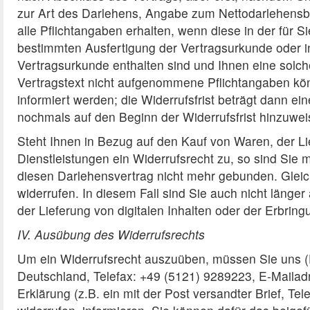
zur Art des Darlehens, Angabe zum Nettodarlehensbe
alle Pflichtangaben erhalten, wenn diese in der für S
bestimmten Ausfertigung der Vertragsurkunde oder in
Vertragsurkunde enthalten sind und Ihnen eine solche
Vertragstext nicht aufgenommene Pflichtangaben kön
informiert werden; die Widerrufsfrist beträgt dann e
nochmals auf den Beginn der Widerrufsfrist hinzuwei
Steht Ihnen in Bezug auf den Kauf von Waren, der Li
Dienstleistungen ein Widerrufsrecht zu, so sind Si
diesen Darlehensvertrag nicht mehr gebunden. Gleic
widerrufen. In diesem Fall sind Sie auch nicht läng
der Lieferung von digitalen Inhalten oder der Erbri
IV. Ausübung des Widerrufsrechts
Um ein Widerrufsrecht auszuüben, müssen Sie uns (
Deutschland, Telefax: +49 (5121) 9289223, E-Mailadr
Erklärung (z.B. ein mit der Post versandter Brief, Te