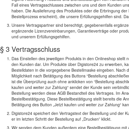
Fall eines Vertragsschlusses zwischen uns und dem Kunden uns
haben. Die Auslieferung des Produktes oder die Erbringung der 
Bestellprozess erscheint), die unsere Erfüllungsgehilfen sind. Da
Unsere Vertragspartner sind berechtigt, gegebenenfalls ergänz
ergänzende Lizenzvereinbarungen, Garantieverträge oder prod
und unserem Erfüllungsgehilfen.
§ 3 Vertragsschluss
Das Einstellen des jeweiligen Produkts in den Onlineshop stellt
den Kunden dar. Um Produkte über Digistore24 zu erwerben, ka
Bestelldaten in die vorgegebene Bestellmaske eingeben. Nach 
Möglichkeit nach Betätigung des Buttons “Bestellung abschließe
ist die Überprüfung auch ohne anklicken von “Bestellung abschließ
kaufen und weiter zur Zahlung“ sendet der Kunde sein verbind
Bestellung werden diese AGB Bestandteil des Vertrages. Im Ansc
Bestellbestätigung. Diese Bestellbestätigung stellt bereits di
Betätigung des Button „Jetzt kaufen und weiter zur Zahlung“ ka
Digistore24 speichert den Vertragstext der Bestellung und der
er im letzten Schritt der Bestellung auf „Drucken” klickt.
Wir senden dem Kunden außerdem eine Bestellbestätigung mit a