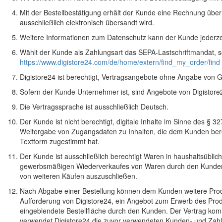
Mit der Bestellbestätigung erhält der Kunde eine Rechnung übe
ausschließlich elektronisch übersandt wird.
Weitere Informationen zum Datenschutz kann der Kunde jederze
Wählt der Kunde als Zahlungsart das SEPA-Lastschriftmandat, s
https://www.digistore24.com/de/home/extern/find_my_order/find
Digistore24 ist berechtigt, Vertragsangebote ohne Angabe von
Sofern der Kunde Unternehmer ist, sind Angebote von Digistore2
Die Vertragssprache ist ausschließlich Deutsch.
Der Kunde ist nicht berechtigt, digitale Inhalte im Sinne des § 
Weitergabe von Zugangsdaten zu Inhalten, die dem Kunden bereit
Textform zugestimmt hat.
Der Kunde ist ausschließlich berechtigt Waren in haushaltsüblic
gewerbsmäßigen Wiederverkaufes von Waren durch den Kunden 
von weiteren Käufen auszuschließen.
Nach Abgabe einer Bestellung können dem Kunden weitere Produ
Aufforderung von Digistore24, ein Angebot zum Erwerb des Prod
eingeblendete Bestellfläche durch den Kunden. Der Vertrag komm
verwendet Digistore24 die zuvor verwendeten Kunden- und Zahlun