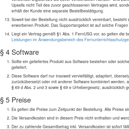
Upsells nicht Teil des zuvor geschlossenen Vertrages wird, sonde
erhält der Kunde eine separate Bestellbestätigung.
Soweit bei der Bestellung nicht ausdrücklich vereinbart, besteh
erworbenen Produkt. Das Supportangebot ist auf solche Fragen 
Liegt ein Vertrag gemäß §1 Abs. 1 FernUSG vor, so gelten die b
Leistungen im Anwendungsbereich des Fernunterrichtsschutzg
§ 4 Software
Sollte ein geliefertes Produkt aus Software bestehen oder solc
geliefert.
Diese Software darf nur insoweit vervielfältigt, adaptiert, überset
zurückübersetzt oder mit anderer Software kombiniert werden, 
§ 69 d Abs. 2 und 3 sowie § 69 e Urhebergesetz, ausdrücklich ge
§ 5 Preise
Es gelten die Preise zum Zeitpunkt der Bestellung. Alle Preise
Die Versandkosten sind in diesem Preis nicht enthalten und wer
Der zu zahlende Gesamtbetrag inkl. Versandkosten ist sofort fäll