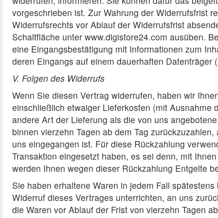
widerrufen, informieren. Sie können dafür das beige
vorgeschrieben ist. Zur Wahrung der Widerrufsfrist r
Widerrufsrechts vor Ablauf der Widerrufsfrist absende
Schaltfläche unter www.digistore24.com ausüben. Bei
eine Eingangsbestätigung mit Informationen zum Inh
deren Eingangs auf einem dauerhaften Datenträger (z
V. Folgen des Widerrufs
Wenn Sie diesen Vertrag widerrufen, haben wir Ihnen
einschließlich etwaiger Lieferkosten (mit Ausnahme d
andere Art der Lieferung als die von uns angebotene
binnen vierzehn Tagen ab dem Tag zurückzuzahlen, an
uns eingegangen ist. Für diese Rückzahlung verwend
Transaktion eingesetzt haben, es sei denn, mit Ihnen
werden Ihnen wegen dieser Rückzahlung Entgelte be
Sie haben erhaltene Waren in jedem Fall spätestens
Widerruf dieses Vertrages unterrichten, an uns zurü
die Waren vor Ablauf der Frist von vierzehn Tagen 