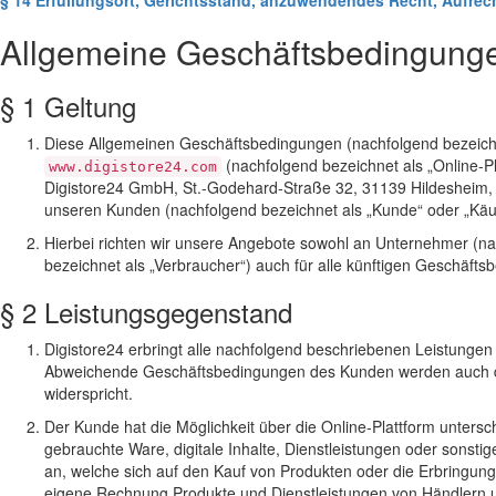
§ 14 Erfüllungsort, Gerichtsstand, anzuwendendes Recht, Aufre
Allgemeine Geschäftsbedingungen
§ 1 Geltung
Diese Allgemeinen Geschäftsbedingungen (nachfolgend bezeichne
(nachfolgend bezeichnet als „Online-Pl
www.digistore24.com
Digistore24 GmbH, St.-Godehard-Straße 32, 31139 Hildesheim, D
unseren Kunden (nachfolgend bezeichnet als „Kunde“ oder „Käuf
Hierbei richten wir unsere Angebote sowohl an Unternehmer (na
bezeichnet als „Verbraucher“) auch für alle künftigen Geschäft
§ 2 Leistungsgegenstand
Digistore24 erbringt alle nachfolgend beschriebenen Leistunge
Abweichende Geschäftsbedingungen des Kunden werden auch dann
widerspricht.
Der Kunde hat die Möglichkeit über die Online-Plattform unters
gebrauchte Ware, digitale Inhalte, Dienstleistungen oder sonst
an, welche sich auf den Kauf von Produkten oder die Erbringun
eigene Rechnung Produkte und Dienstleistungen von Händlern und