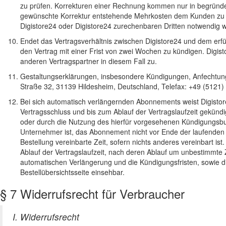
zu prüfen. Korrekturen einer Rechnung kommen nur in begründete
gewünschte Korrektur entstehende Mehrkosten dem Kunden zu b
Digistore24 oder Digistore24 zurechenbaren Dritten notwendig w
Endet das Vertragsverhältnis zwischen Digistore24 und dem erfül
den Vertrag mit einer Frist von zwei Wochen zu kündigen. Digis
anderen Vertragspartner in diesem Fall zu.
Gestaltungserklärungen, insbesondere Kündigungen, Anfechtun
Straße 32, 31139 Hildesheim, Deutschland, Telefax: +49 (5121
Bei sich automatisch verlängernden Abonnements weist Digistor
Vertragsschluss und bis zum Ablauf der Vertragslaufzeit gekünd
oder durch die Nutzung des hierfür vorgesehenen Kündigungsbutt
Unternehmer ist, das Abonnement nicht vor Ende der laufenden Ve
Bestellung vereinbarte Zeit, sofern nichts anderes vereinbart ist
Ablauf der Vertragslaufzeit, nach deren Ablauf um unbestimmte 
automatischen Verlängerung und die Kündigungsfristen, sowie di
Bestellübersichtsseite einsehbar.
§ 7 Widerrufsrecht für Verbraucher
I. Widerrufsrecht