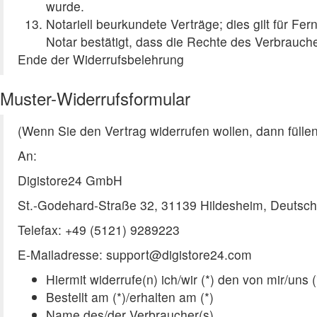
wurde.
Notariell beurkundete Verträge; dies gilt für F
Notar bestätigt, dass die Rechte des Verbrauc
Ende der Widerrufsbelehrung
Muster-Widerrufsformular
(Wenn Sie den Vertrag widerrufen wollen, dann füllen
An:
Digistore24 GmbH
St.-Godehard-Straße 32, 31139 Hildesheim, Deutsch
Telefax: +49 (5121) 9289223
E-Mailadresse: support@digistore24.com
Hiermit widerrufe(n) ich/wir (*) den von mir/uns
Bestellt am (*)/erhalten am (*)
Name des/der Verbraucher(s)