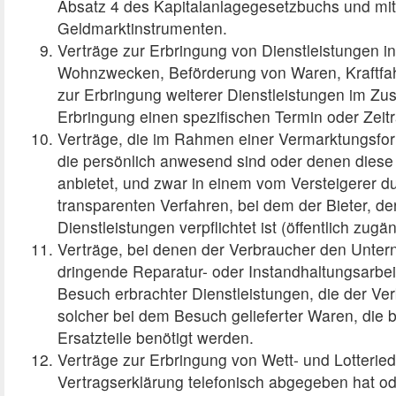
Absatz 4 des Kapitalanlagegesetzbuchs und mit
Geldmarktinstrumenten.
Verträge zur Erbringung von Dienstleistungen 
Wohnzwecken, Beförderung von Waren, Kraftfah
zur Erbringung weiterer Dienstleistungen im Zu
Erbringung einen spezifischen Termin oder Zeit
Verträge, die im Rahmen einer Vermarktungsfo
die persönlich anwesend sind oder denen diese 
anbietet, und zwar in einem vom Versteigerer 
transparenten Verfahren, bei dem der Bieter, d
Dienstleistungen verpflichtet ist (öffentlich zugä
Verträge, bei denen der Verbraucher den Unter
dringende Reparatur- oder Instandhaltungsarbeit
Besuch erbrachter Dienstleistungen, die der Verb
solcher bei dem Besuch gelieferter Waren, die b
Ersatzteile benötigt werden.
Verträge zur Erbringung von Wett- und Lotteried
Vertragserklärung telefonisch abgegeben hat o