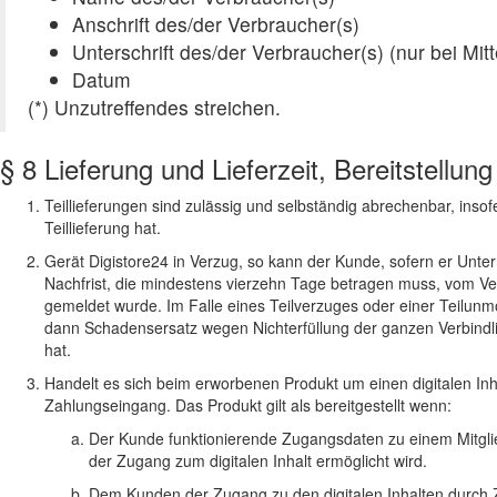
Anschrift des/der Verbraucher(s)
Unterschrift des/der Verbraucher(s) (nur bei Mitt
Datum
(*) Unzutreffendes streichen.
§ 8 Lieferung und Lieferzeit, Bereitstellun
Teillieferungen sind zulässig und selbständig abrechenbar, insof
Teillieferung hat.
Gerät Digistore24 in Verzug, so kann der Kunde, sofern er Unte
Nachfrist, die mindestens vierzehn Tage betragen muss, vom Vert
gemeldet wurde. Im Falle eines Teilverzuges oder einer Teilunm
dann Schadensersatz wegen Nichterfüllung der ganzen Verbindlich
hat.
Handelt es sich beim erworbenen Produkt um einen digitalen Inha
Zahlungseingang. Das Produkt gilt als bereitgestellt wenn:
Der Kunde funktionierende Zugangsdaten zu einem Mitglied
der Zugang zum digitalen Inhalt ermöglicht wird.
Dem Kunden der Zugang zu den digitalen Inhalten durch Z