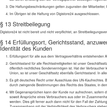
Die Haftungsbeschränkungen gelten zugunsten der Mitarbeiter, 
Im Übrigen ist die Haftung von Digistore24 ausgeschlossen.
§ 13 Streitbeilegung
Digistore24 ist nicht bereit und nicht verpflichtet, an Streitbeilegungs
§ 14 Erfüllungsort, Gerichtsstand, anzuw
Identität des Kunden
Erfüllungsort für alle aus dem Vertragsverhältnis entstehenden
Gerichtsstand für alle Rechtsstreitigkeiten ist unser Geschäftss
öffentlich-rechtliches Sondervermögen ist. Hat der Verbrauche
Union, so ist unser Geschäftssitz ebenfalls Gerichtsstand. In all
Es gilt deutsches Recht unter Ausschluss des UN-Kaufrechtes. Be
durch zwingende Bestimmungen des Rechts des Staates, in dem 
Mit Gegenansprüchen kann der Kunde nur aufrechnen, sofern diese
soweit Ansprüche eines Verbrauchers aus oder im Zusammenhan
werden. Dies gilt ferner auch dann nicht für den Fall der Zahlu
Zusammenhang mit der Verbindlichkeit des Verbrauchers stehen, d