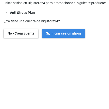
Inicie sesión en Digistore24 para promocionar el siguiente producto:
Anti Stress Plan
¿Ya tiene una cuenta de Digistore24?
No - Crear cuenta
Sí, iniciar sesión ahora