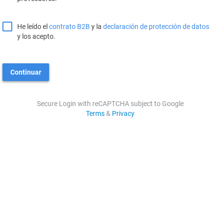
He leído el
contrato B2B
y la
declaración de protección de datos
y los acepto.
Continuar
Secure Login with reCAPTCHA subject to Google
Terms
&
Privacy