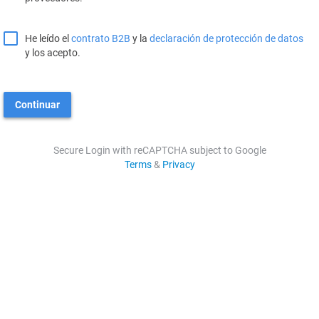
He leído el
contrato B2B
y la
declaración de protección de datos
y los acepto.
Continuar
Secure Login with reCAPTCHA subject to Google
Terms
&
Privacy