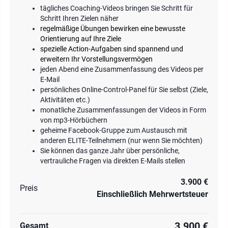
tägliches Coaching-Videos bringen Sie Schritt für
Schritt Ihren Zielen näher
regelmäßige Übungen bewirken eine bewusste
Orientierung auf Ihre Ziele
spezielle Action-Aufgaben sind spannend und
erweitern Ihr Vorstellungsvermögen
jeden Abend eine Zusammenfassung des Videos per
E-Mail
persönliches Online-Control-Panel für Sie selbst (Ziele,
Aktivitäten etc.)
monatliche Zusammenfassungen der Videos in Form
von mp3-Hörbüchern
geheime Facebook-Gruppe zum Austausch mit
anderen ELITE-Teilnehmern (nur wenn Sie möchten)
Sie können das ganze Jahr über persönliche,
vertrauliche Fragen via direkten E-Mails stellen
3.900 €
Preis
Einschließlich Mehrwertsteuer
3.900 €
Gesamt