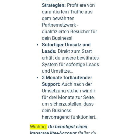
Strategien:
Profitiere von
garantiertem Traffic aus
dem bewährten
Partnernetzwerk -
qualifizierten Besucher für
dein Business!
Sofortiger Umsatz und
Leads:
Direkt zum Start
erhält du unsere bewährtes
System für sofortige Leads
und Umsätze…
3 Monate fortlaufender
Support:
Auch nach der
Umsetzung stehen wir dir
für drei Monate zur Seite,
um sicherzustellen, dass
dein Business
hervorragend funktioniert..
Wichtig:
Du benötigst einen
imparare lite+Account
(fallst du