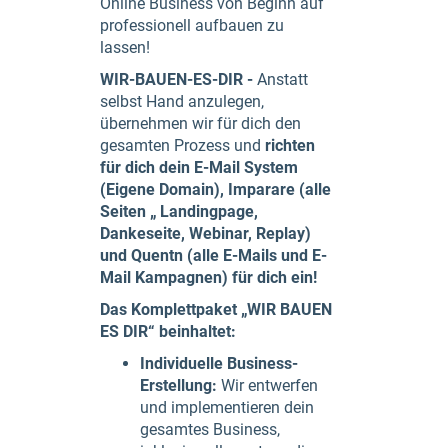
Online Business von Beginn auf
professionell aufbauen zu
lassen!
WIR-BAUEN-ES-DIR -
Anstatt
selbst Hand anzulegen,
übernehmen wir für dich den
gesamten Prozess und
richten
für dich dein E-Mail System
(Eigene Domain), Imparare (alle
Seiten „ Landingpage,
Dankeseite, Webinar, Replay)
und Quentn (alle E-Mails und E-
Mail Kampagnen) für dich ein!
Das Komplettpaket „WIR BAUEN
ES DIR“ beinhaltet:
Individuelle Business-
Erstellung:
Wir entwerfen
und implementieren dein
gesamtes Business,