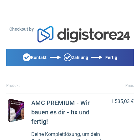
Checkout by
Kontakt
Zahlung
Fertig
Produkt
Preis
1.535,03 €
AMC PREMIUM - Wir
bauen es dir - fix und
fertig!
Deine Komplettlösung, um dein