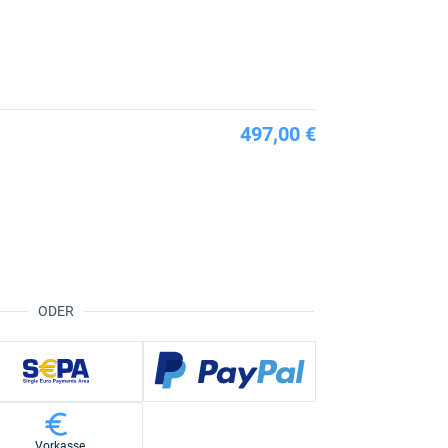
497,00 €
ODER
Vorkasse