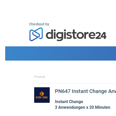
Checkout by
Produkt
PN647 Instant Change A
Instant Change
3 Anwendungen x 20 Minuten