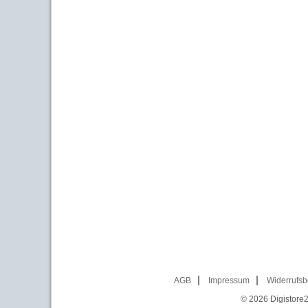
AGB
Impressum
Widerrufsb
© 2026
Digistore