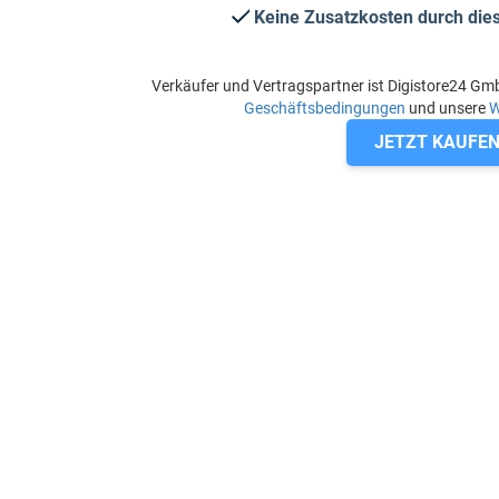
Keine Zusatzkosten durch di
Verkäufer und Vertragspartner ist Digistore24 Gm
Geschäftsbedingungen
und unsere
W
JETZT KAUFE