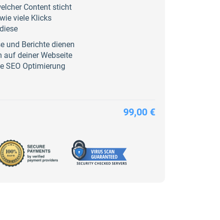
elcher Content sticht
ie viele Klicks
diese
e und Berichte dienen
m auf deiner Webseite
lle SEO Optimierung
99,00 €