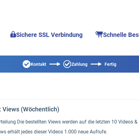
Sichere SSL Verbindung
Schnelle Bes
Kontakt
Zahlung
Fertig
t Views (Wöchentlich)
ilung Die bestellten Views werden auf die letzten 10 Videos & C
ews erhält jedes dieser Videos 1.000 neue Aufrufe.