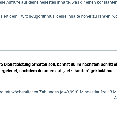
ue Aufrufe auf deine neuesten Inhalte, was dir einen konstante
siert dem Twitch-Algorithmus, deine Inhalte höher zu ranken, w
e Dienstleistung erhalten soll, kannst du im nächsten Schritt
rgeleitet, nachdem du unten auf „Jetzt kaufen“ geklickt hast.
o mit wöchentlichen Zahlungen je 49,99 €. Mindestlaufzeit 3 M
A