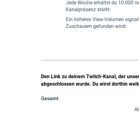
Jede Woche erhältst du 10.000 ne
Kanalpräsenz stärkt.
Ein höheres View-Volumen signali
Zuschauern gefunden wirst.
Den Link zu deinem Twitch-Kanal, der unser
abgeschlossen wurde. Du wirst dorthin weite
Gesamt
Ab