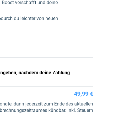
n Boost verschafft und deine
odurch du leichter von neuen
 eingeben, nachdem deine Zahlung
49,99 €
onate, dann jederzeit zum Ende des aktuellen
brechnungszeitraumes kündbar. Inkl. Steuern