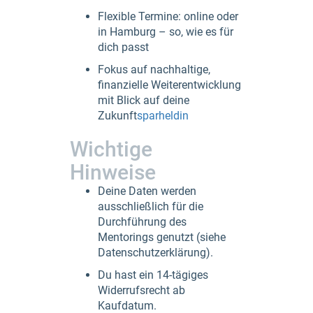
Flexible Termine: online oder
in Hamburg – so, wie es für
dich passt
Fokus auf nachhaltige,
finanzielle Weiterentwicklung
mit Blick auf deine
Zukunft
sparheldin
Wichtige
Hinweise
Deine Daten werden
ausschließlich für die
Durchführung des
Mentorings genutzt (siehe
Datenschutzerklärung).​
Du hast ein 14-tägiges
Widerrufsrecht ab
Kaufdatum.​