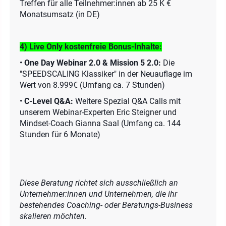
Treffen für alle Teilnehmer:innen ab 25 K €
Monatsumsatz (in DE)
4) Live Only kostenfreie Bonus-Inhalte:
•
One Day Webinar 2.0 & Mission 5 2.0:
Die
"SPEEDSCALING Klassiker" in der Neuauflage im
Wert von 8.999€ (Umfang ca. 7 Stunden)
•
C-Level Q&A:
Weitere Spezial Q&A Calls mit
unserem Webinar-Experten Eric Steigner und
Mindset-Coach Gianna Saal (Umfang ca. 144
Stunden für 6 Monate)
Diese Beratung richtet sich ausschließlich an
Unternehmer:innen und Unternehmen, die ihr
bestehendes Coaching- oder Beratungs-Business
skalieren möchten.