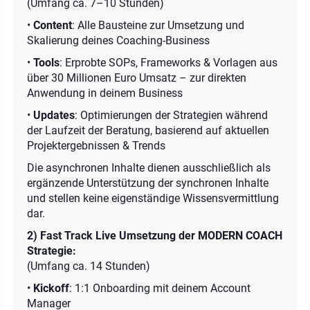
(Umfang ca. 7–10 Stunden)
•
Content
: Alle Bausteine zur Umsetzung und
Skalierung deines Coaching-Business
•
Tools
: Erprobte SOPs, Frameworks & Vorlagen aus
über 30 Millionen Euro Umsatz – zur direkten
Anwendung in deinem Business
•
Updates
: Optimierungen der Strategien während
der Laufzeit der Beratung, basierend auf aktuellen
Projektergebnissen & Trends
Die asynchronen Inhalte dienen ausschließlich als
ergänzende Unterstützung der synchronen Inhalte
und stellen keine eigenständige Wissensvermittlung
dar.
2) Fast Track Live Umsetzung der MODERN COACH
Strategie:
(Umfang ca. 14 Stunden)
•
Kickoff
: 1:1 Onboarding mit deinem Account
Manager