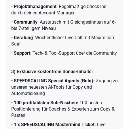
•
Projektmanagement
: Regelmäßige Check-ins
durch deinen Account Manager
•
Community
: Austausch mit Gleichgesinnten auf 6-
bis 7-stelligem Niveau
•
Beratung
: Wöchentlicher Live-Call mit Maximilian
Saal
•
Support
: Tech- & Tool-Support über die Community
3) Exklusive kostenfreie Bonus-Inhalte:
•
SPEEDSCALING Special Agents (Beta):
Zugang zu
unseren neuesten AI-Tools für Copy und
Automatisierung
•
100 profitablsten Sub-Nischen:
100 besten
Positionierung für Coaches & Experten zum Copy &
Pasten
•
1 x
SPEEDSCALING Mastermind Ticket:
Live-