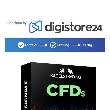
Checkout by
Kontakt
Zahlung
Fertig