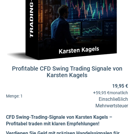
Profitable CFD Swing Trading Signale von
Karsten Kagels
19,95 €
+
59,95 €
monatlich
Menge:
1
Einschließlich
Mehrwertsteuer
CFD Swing-Trading-Signale von Karsten Kagels –
Profitabel traden mit klaren Empfehlungen!
Verdienen Sie Geld mit präzisen Handelssignalen für