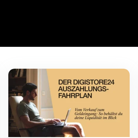
Registrieren
Alle 4 Beiträge entdecken
Anmelden