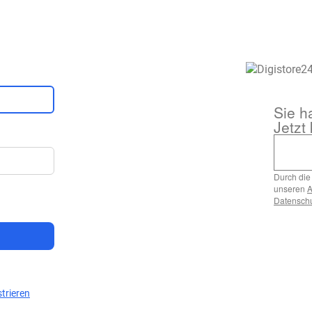
Sie h
Jetzt 
Durch die 
unseren
Datenschu