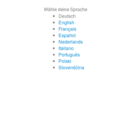
Wähle deine Sprache
Deutsch
English
Français
Español
Nederlands
Italiano
Português
Polski
Slovenščina