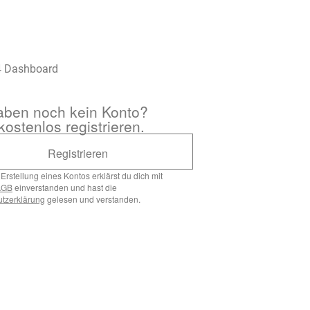
aben noch kein Konto?
kostenlos registrieren.
Registrieren
Erstellung eines Kontos erklärst du dich mit
AGB
einverstanden und hast die
tzerklärung
gelesen und verstanden.