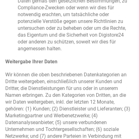
Daten gemäß den gesetzlichen Bestimmungen, zu
Compliance-Zwecken oder wenn wir dies für
notwendig erachten, um tatsächliche oder
potenzielle Verstöße gegen unsere Richtlinien zu
untersuchen oder zu beheben oder um die Rechte,
das Eigentum und die Sicherheit von Digistore24
oder anderen zu schützen, soweit wir dies für
angemessen halten.
Weitergabe Ihrer Daten
Wir können die oben beschriebenen Datenkategorien an
Dritte weitergeben, einschließlich unserer Kunden und
Dritter, die Dienstleistungen für uns oder in unserem
Namen erbringen. Zu den Kategorien von Dritten, an die
wir Daten weitergeben, inkl. der letzten 12 Monate,
gehören: (1) Kunden; (2) Dienstleister und Lieferanten; (3)
Marketingpartner und Werbenetzwerke; (4)
Datenanalyseanbieter; (5) unsere verbundenen
Unternehmen und Tochtergesellschaften; (6) soziale
Netzwerke; und (7) andere Parteien in Verbindung mit