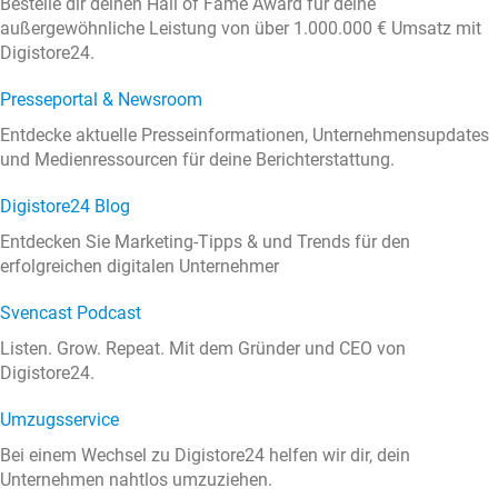
Bestelle dir deinen Hall of Fame Award für deine
außergewöhnliche Leistung von über 1.000.000 € Umsatz mit
Digistore24.
Presseportal & Newsroom
Entdecke aktuelle Presseinformationen, Unternehmensupdates
und Medienressourcen für deine Berichterstattung.
Digistore24 Blog
Entdecken Sie Marketing-Tipps & und Trends für den
erfolgreichen digitalen Unternehmer
Svencast Podcast
Listen. Grow. Repeat. Mit dem Gründer und CEO von
Digistore24.
Umzugsservice
Bei einem Wechsel zu Digistore24 helfen wir dir, dein
Unternehmen nahtlos umzuziehen.