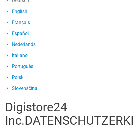
Deutsch
English
Français
Español
Nederlands
Italiano
Português
Polski
Slovenščina
Digistore24
Inc.DATENSCHUTZER