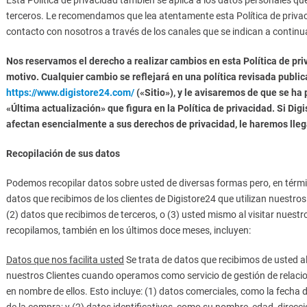
Esta Política de privacidad también se aplica a los datos personales qu
terceros. Le recomendamos que lea atentamente esta Política de privaci
contacto con nosotros a través de los canales que se indican a continu
Nos reservamos el derecho a realizar cambios en esta Política de pr
motivo. Cualquier cambio se reflejará en una política revisada public
https://www.digistore24.com/
(«Sitio»), y le avisaremos de que se ha
«Última actualización» que figura en la Política de privacidad. Si D
afectan esencialmente a sus derechos de privacidad, le haremos llega
Recopilación de sus datos
Podemos recopilar datos sobre usted de diversas formas pero, en términ
datos que recibimos de los clientes de Digistore24 que utilizan nuestros
(2) datos que recibimos de terceros, o (3) usted mismo al visitar nuest
recopilamos, también en los últimos doce meses, incluyen:
Datos que nos facilita usted
Se trata de datos que recibimos de usted al v
nuestros Clientes cuando operamos como servicio de gestión de relaci
en nombre de ellos. Esto incluye: (1) datos comerciales, como la fecha d