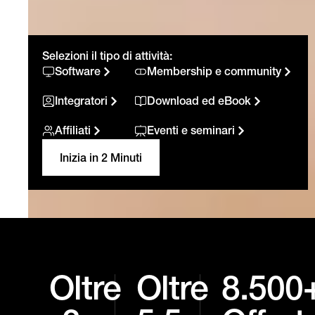
Selezioni il tipo di attività:
Software
Membership e community
Integratori
Download ed eBook
Affiliati
Eventi e seminari
Inizia in 2 Minuti
Oltre
Oltre
8.500