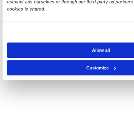
relevant ads ourselves or through our third-party ad partner
cookies is shared.
Allow all
Customize