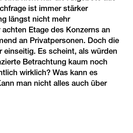
hfrage ist immer stärker
ng längst nicht mehr
er achten Etage des Konzerns an
mend an Privatpersonen. Doch die
einseitig. Es scheint, als würden
renzierte Betrachtung kaum noch
tlich wirklich? Was kann es
Kann man nicht alles auch über