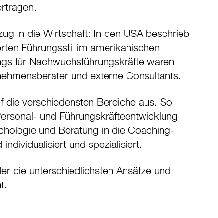
ertragen.
zug in die Wirtschaft: In den USA beschrieb
erten Führungsstil im amerikanischen
ngs für Nachwuchsführungskräfte waren
rnehmensberater und externe Consultants.
f die verschiedensten Bereiche aus. So
 Personal- und Führungskräfteentwicklung
ychologie und Beratung in die Coaching-
dividualisiert und spezialisiert.
der die unterschiedlichsten Ansätze und
t.