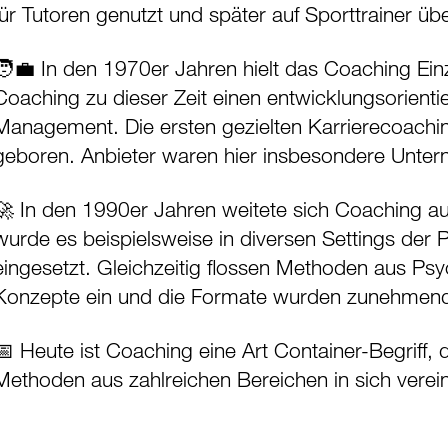
für Tutoren genutzt und später auf Sporttrainer üb
🧑‍💼 In den 1970er Jahren hielt das Coaching Ein
Coaching zu dieser Zeit einen entwicklungsorienti
Management. Die ersten gezielten Karrierecoachi
geboren. Anbieter waren hier insbesondere Unte
🚀 In den 1990er Jahren weitete sich Coaching au
wurde es beispielsweise in diversen Settings der
eingesetzt. Gleichzeitig flossen Methoden aus Ps
Konzepte ein und die Formate wurden zunehmend in
📅 Heute ist Coaching eine Art Container-Begriff, 
Methoden aus zahlreichen Bereichen in sich verein