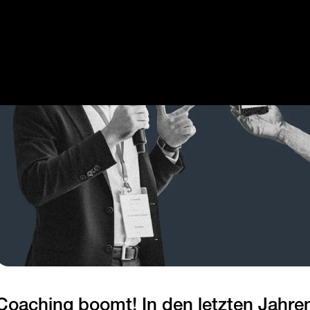
Registrieren
Anmelden
Coaching boomt! In den letzten Jahren