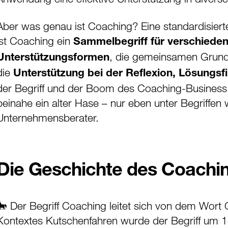
Aber was genau ist Coaching? Eine standardisierte De
ist Coaching ein
Sammelbegriff für verschieden
, die gemeinsamen Grundp
Unterstützungsformen
die
Unterstützung bei der Reflexion, Lösungsf
der Begriff und der Boom des Coaching-Business r
beinahe ein alter Hase – nur eben unter Begriffen 
Unternehmensberater.
Die Geschichte des Coachi
🐎 Der Begriff Coaching leitet sich von dem Wort 
Kontextes Kutschenfahren wurde der Begriff um 