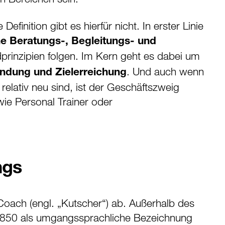
finition gibt es hierfür nicht. In erster Linie
e Beratungs-, Begleitungs- und
rinzipien folgen. Im Kern geht es dabei um
. Und auch wenn
indung und Zielerreichung
elativ neu sind, ist der Geschäftszweig
wie Personal Trainer oder
ngs
Coach (engl. „Kutscher“) ab. Außerhalb des
1850 als umgangssprachliche Bezeichnung