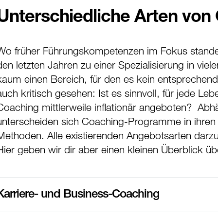
Unterschiedliche Arten von
Wo früher Führungskompetenzen im Fokus standen,
den letzten Jahren zu einer Spezialisierung in vie
kaum einen Bereich, für den es kein entsprechend
auch kritisch gesehen: Ist es sinnvoll, für jede 
Coaching mittlerweile inflationär angeboten? Abh
unterscheiden sich Coaching-Programme in ihre
Methoden. Alle existierenden Angebotsarten darzus
Hier geben wir dir aber einen kleinen Überblick ü
Karriere- und Business-Coaching