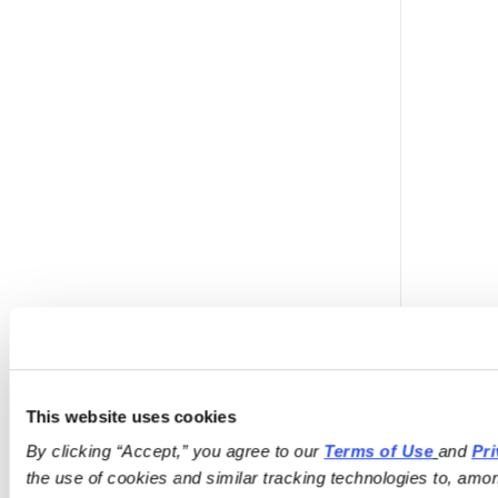
▪️
(
This website uses cookies
By clicking “Accept,” you agree to our 
Terms of Use
and 
Pri
▪️
the use of cookies and similar tracking technologies to, amon