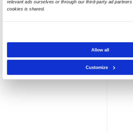
relevant ads ourselves or through our third-party ad partner
cookies is shared.
▪️
Allow all
Customize
▪️