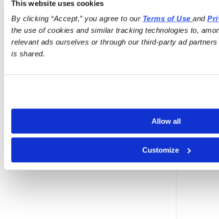
This website uses cookies
By clicking “Accept,” you agree to our 
Terms of Use
and 
Pri
the use of cookies and similar tracking technologies to, amon
relevant ads ourselves or through our third-party ad partner
is shared.
Allow all
Customize