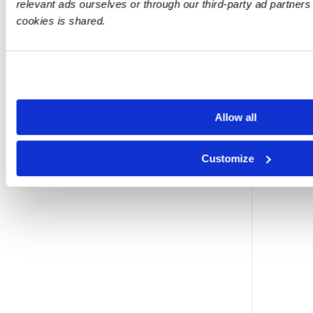
relevant ads ourselves or through our third-party ad partner
cookies is shared.
Allow all
Customize