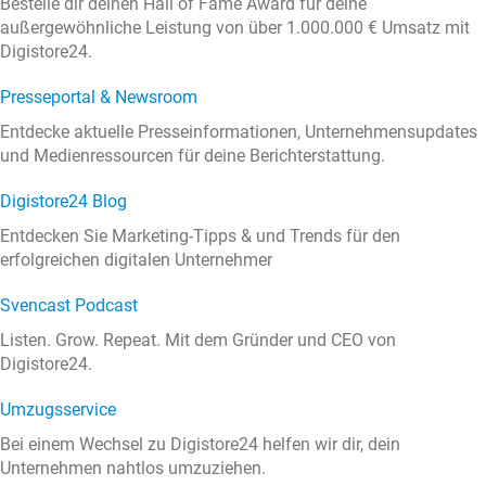
Bestelle dir deinen Hall of Fame Award für deine
außergewöhnliche Leistung von über 1.000.000 € Umsatz mit
Digistore24.
Presseportal & Newsroom
Entdecke aktuelle Presseinformationen, Unternehmensupdates
und Medienressourcen für deine Berichterstattung.
Digistore24 Blog
Entdecken Sie Marketing-Tipps & und Trends für den
erfolgreichen digitalen Unternehmer
Svencast Podcast
Listen. Grow. Repeat. Mit dem Gründer und CEO von
Digistore24.
Umzugsservice
Bei einem Wechsel zu Digistore24 helfen wir dir, dein
Unternehmen nahtlos umzuziehen.