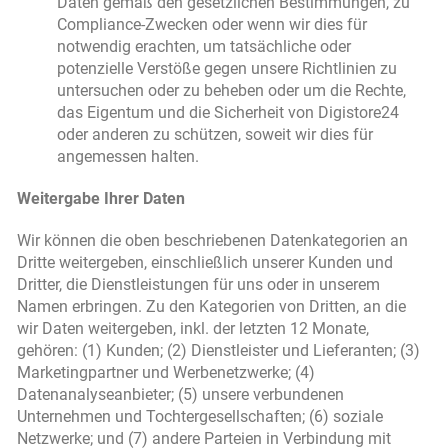
Daten gemäß den gesetzlichen Bestimmungen, zu
Compliance-Zwecken oder wenn wir dies für
notwendig erachten, um tatsächliche oder
potenzielle Verstöße gegen unsere Richtlinien zu
untersuchen oder zu beheben oder um die Rechte,
das Eigentum und die Sicherheit von Digistore24
oder anderen zu schützen, soweit wir dies für
angemessen halten.
Weitergabe Ihrer Daten
Wir können die oben beschriebenen Datenkategorien an
Dritte weitergeben, einschließlich unserer Kunden und
Dritter, die Dienstleistungen für uns oder in unserem
Namen erbringen. Zu den Kategorien von Dritten, an die
wir Daten weitergeben, inkl. der letzten 12 Monate,
gehören: (1) Kunden; (2) Dienstleister und Lieferanten; (3)
Marketingpartner und Werbenetzwerke; (4)
Datenanalyseanbieter; (5) unsere verbundenen
Unternehmen und Tochtergesellschaften; (6) soziale
Netzwerke; und (7) andere Parteien in Verbindung mit