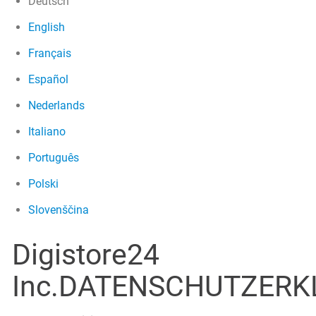
Deutsch
English
Français
Español
Nederlands
Italiano
Português
Polski
Slovenščina
Digistore24
Inc.DATENSCHUTZER