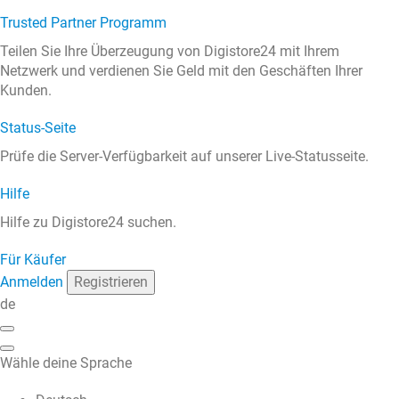
Trusted Partner Programm
Teilen Sie Ihre Überzeugung von Digistore24 mit Ihrem
Netzwerk und verdienen Sie Geld mit den Geschäften Ihrer
Kunden.
Status-Seite
Prüfe die Server-Verfügbarkeit auf unserer Live-Statusseite.
Hilfe
Hilfe zu Digistore24 suchen.
Für Käufer
Anmelden
Registrieren
de
Wähle deine Sprache