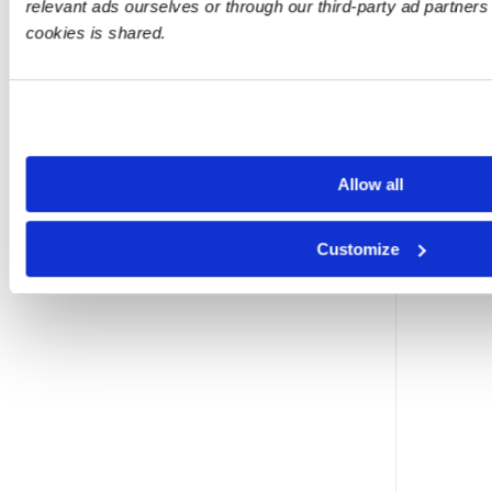
relevant ads ourselves or through our third-party ad partner
cookies is shared.
Allow all
Customize