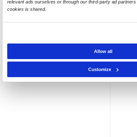
relevant ads ourselves or through our third-party ad partner
cookies is shared.
Allow all
Customize